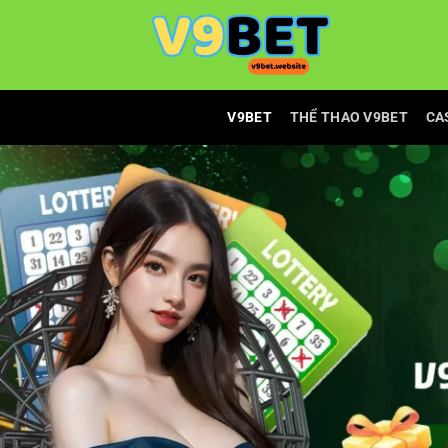
Bỏ
qua
nội
dung
V9BET
THỂ THAO V9BET
CA