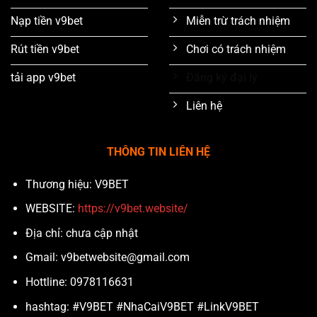
Nạp tiền v9bet
Miễn trừ trách nhiệm
Rút tiền v9bet
Chơi có trách nhiệm
tải app v9bet
Đăng ký đại lý
Liên hệ
THÔNG TIN LIÊN HỆ
Thương hiệu: V9BET
WEBSITE:
https://v9bet.website/
Địa chỉ: chưa cập nhật
Gmail:
v9betwebsite@gmail.com
Hottline: 0978116631
hashtag: #V9BET #NhaCaiV9BET #LinkV9BET