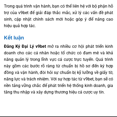
Trong quá trình vận hành, bạn có thể liên hệ với bộ phận hỗ
trợ của v9bet để giải đáp thắc mắc, xử lý các vấn đề phát
sinh, cập nhật chính sách mới hoặc góp ý để nâng cao
hiệu quả hợp tác.
Kết luận
Đăng Ký Đại Lý v9bet
mở ra nhiều cơ hội phát triển kinh
doanh cho các cá nhân hoặc tổ chức có đam mê và khả
năng quản lý trong lĩnh vực cá cược trực tuyến. Quá trình
này gồm các bước rõ ràng từ chuẩn bị hồ sơ đến ký hợp
đồng và vận hành, đòi hỏi sự chuẩn bị kỹ lưỡng về giấy tờ,
năng lực và trách nhiệm. Với sự hợp tác từ v9bet, bạn sẽ có
nền tảng vững chắc để phát triển hệ thống kinh doanh, gia
tăng thu nhập và xây dựng thương hiệu cá cược uy tín.