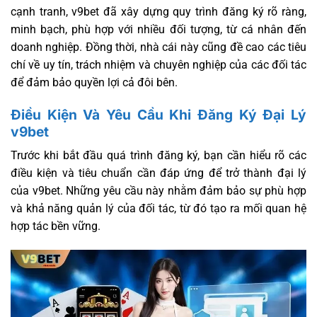
cạnh tranh, v9bet đã xây dựng quy trình đăng ký rõ ràng,
minh bạch, phù hợp với nhiều đối tượng, từ cá nhân đến
doanh nghiệp. Đồng thời, nhà cái này cũng đề cao các tiêu
chí về uy tín, trách nhiệm và chuyên nghiệp của các đối tác
để đảm bảo quyền lợi cả đôi bên.
Điều Kiện Và Yêu Cầu Khi Đăng Ký Đại Lý
v9bet
Trước khi bắt đầu quá trình đăng ký, bạn cần hiểu rõ các
điều kiện và tiêu chuẩn cần đáp ứng để trở thành đại lý
của v9bet. Những yêu cầu này nhằm đảm bảo sự phù hợp
và khả năng quản lý của đối tác, từ đó tạo ra mối quan hệ
hợp tác bền vững.